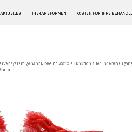
cks
AKTUELLES
THERAPIEFORMEN
KOSTEN FÜR IHRE BEHANDL
ervensystem genannt, beeinflusst die Funktion aller inneren Organe
 können.