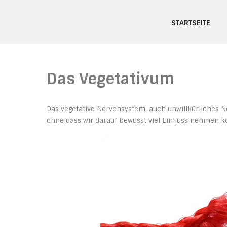
Skip
Naturheilpraxis Hendri
to
STARTSEITE
content
Das Vegetativum
Das vegetative Nervensystem, auch unwillkürliches N
ohne dass wir darauf bewusst viel Einfluss nehmen