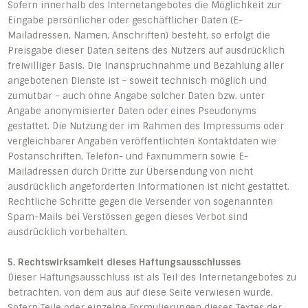
Sofern innerhalb des Internetangebotes die Möglichkeit zur
Eingabe persönlicher oder geschäftlicher Daten (E-
Mailadressen, Namen, Anschriften) besteht, so erfolgt die
Preisgabe dieser Daten seitens des Nutzers auf ausdrücklich
freiwilliger Basis. Die Inanspruchnahme und Bezahlung aller
angebotenen Dienste ist – soweit technisch möglich und
zumutbar – auch ohne Angabe solcher Daten bzw. unter
Angabe anonymisierter Daten oder eines Pseudonyms
gestattet. Die Nutzung der im Rahmen des Impressums oder
vergleichbarer Angaben veröffentlichten Kontaktdaten wie
Postanschriften, Telefon- und Faxnummern sowie E-
Mailadressen durch Dritte zur Übersendung von nicht
ausdrücklich angeforderten Informationen ist nicht gestattet.
Rechtliche Schritte gegen die Versender von sogenannten
Spam-Mails bei Verstössen gegen dieses Verbot sind
ausdrücklich vorbehalten.
5. Rechtswirksamkeit dieses Haftungsausschlusses
Dieser Haftungsausschluss ist als Teil des Internetangebotes zu
betrachten, von dem aus auf diese Seite verwiesen wurde.
Sofern Teile oder einzelne Formulierungen dieses Textes der