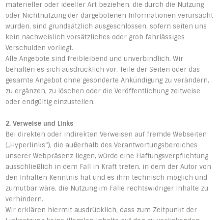
materieller oder ideeller Art beziehen, die durch die Nutzung
oder Nichtnutzung der dargebotenen Informationen verursacht
wurden, sind grundsätzlich ausgeschlossen, sofern seiten uns
kein nachweislich vorsätzliches oder grob fahrlässiges
Verschulden vorliegt.
Alle Angebote sind freibleibend und unverbindlich. Wir
behalten es sich ausdrücklich vor, Teile der Seiten oder das
gesamte Angebot ohne gesonderte Ankündigung zu verändern,
zu ergänzen, zu löschen oder die Veröffentlichung zeitweise
oder endgültig einzustellen.
2. Verweise und Links
Bei direkten oder indirekten Verweisen auf fremde Webseiten
(„Hyperlinks“), die außerhalb des Verantwortungsbereiches
unserer Webpräsenz liegen, würde eine Haftungsverpflichtung
ausschließlich in dem Fall in Kraft treten, in dem der Autor von
den Inhalten Kenntnis hat und es ihm technisch möglich und
zumutbar wäre, die Nutzung im Falle rechtswidriger Inhalte zu
verhindern.
Wir erklären hiermit ausdrücklich, dass zum Zeitpunkt der