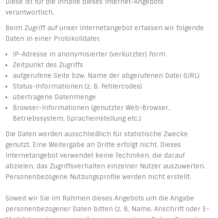
Diese ist für die Inhalte dieses Internet-Angebots
verantwortlich.
Beim Zugriff auf unser Internetangebot erfassen wir folgende
Daten in einer Protokolldatei:
IP-Adresse in anonymisierter (verkürzter) Form
Zeitpunkt des Zugriffs
aufgerufene Seite bzw. Name der abgerufenen Datei (URL)
Status-Informationen (z. B. Fehlercodes)
übertragene Datenmenge
Browser-Informationen (genutzter Web-Browser,
Betriebssystem, Spracheinstellung etc.)
Die Daten werden ausschließlich für statistische Zwecke
genutzt. Eine Weitergabe an Dritte erfolgt nicht. Dieses
Internetangebot verwendet keine Techniken, die darauf
abzielen, das Zugriffsverhalten einzelner Nutzer auszuwerten.
Personenbezogene Nutzungsprofile werden nicht erstellt.
Soweit wir Sie im Rahmen dieses Angebots um die Angabe
personenbezogener Daten bitten (z. B. Name, Anschrift oder E-