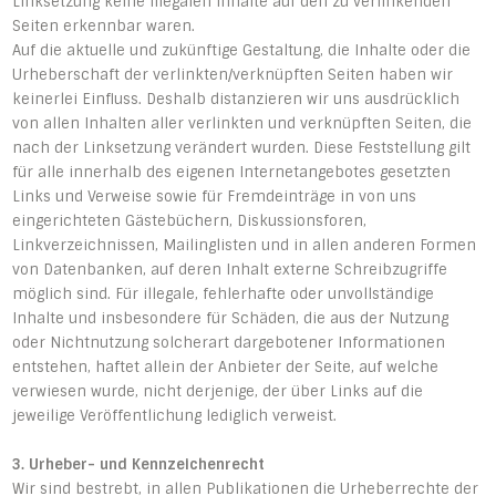
Linksetzung keine illegalen Inhalte auf den zu verlinkenden
Seiten erkennbar waren.
Auf die aktuelle und zukünftige Gestaltung, die Inhalte oder die
Urheberschaft der verlinkten/verknüpften Seiten haben wir
keinerlei Einfluss. Deshalb distanzieren wir uns ausdrücklich
von allen Inhalten aller verlinkten und verknüpften Seiten, die
nach der Linksetzung verändert wurden. Diese Feststellung gilt
für alle innerhalb des eigenen Internetangebotes gesetzten
Links und Verweise sowie für Fremdeinträge in von uns
eingerichteten Gästebüchern, Diskussionsforen,
Linkverzeichnissen, Mailinglisten und in allen anderen Formen
von Datenbanken, auf deren Inhalt externe Schreibzugriffe
möglich sind. Für illegale, fehlerhafte oder unvollständige
Inhalte und insbesondere für Schäden, die aus der Nutzung
oder Nichtnutzung solcherart dargebotener Informationen
entstehen, haftet allein der Anbieter der Seite, auf welche
verwiesen wurde, nicht derjenige, der über Links auf die
jeweilige Veröffentlichung lediglich verweist.
3. Urheber- und Kennzeichenrecht
Wir sind bestrebt, in allen Publikationen die Urheberrechte der