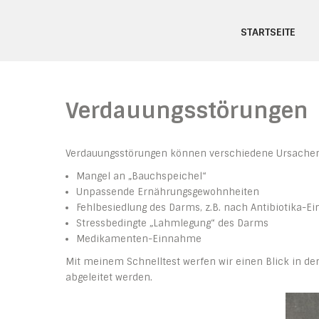
Skip
Naturheilpraxis Hendri
to
STARTSEITE
content
Verdauungsstörungen
Verdauungsstörungen können verschiedene Ursache
Mangel an „Bauchspeichel“
Unpassende Ernährungsgewohnheiten
Fehlbesiedlung des Darms, z.B. nach Antibiotika-
Stressbedingte „Lahmlegung“ des Darms
Medikamenten-Einnahme
Mit meinem Schnelltest werfen wir einen Blick in 
abgeleitet werden.