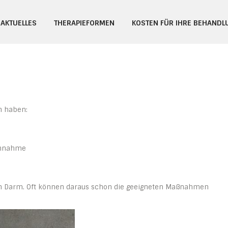
cks
AKTUELLES
THERAPIEFORMEN
KOSTEN FÜR IHRE BEHANDL
n haben:
Einnahme
den Darm. Oft können daraus schon die geeigneten Maßnahmen